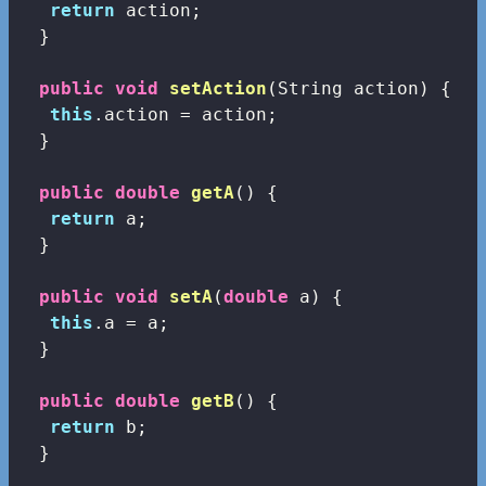
return
 action;

  }

public
void
setAction
(String action)
{

this
.action = action;

  }

public
double
getA
()
{

return
 a;

  }

public
void
setA
(
double
 a)
{

this
.a = a;

  }

public
double
getB
()
{

return
 b;

  }
