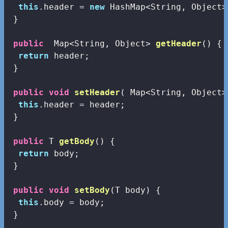
this
.header = 
new
 HashMap<String, Object>(
 }

public
  Map<String, Object> 
getHeader
()
{

return
 header;

 }

public
void
setHeader
( Map<String, Object>
this
.header = header;

 }

public
 T 
getBody
()
{

return
 body;

 }

public
void
setBody
(T body)
{

this
.body = body;

 }
