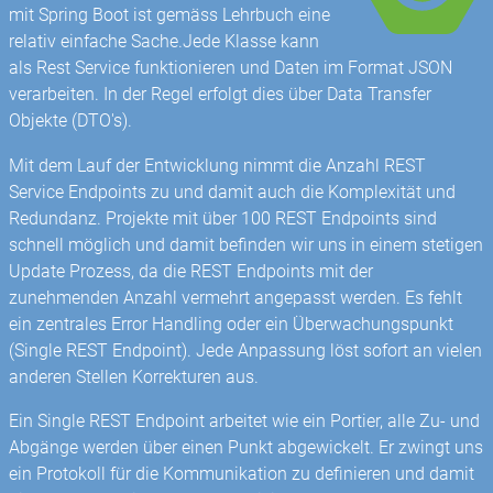
mit Spring Boot ist gemäss Lehrbuch eine
relativ einfache Sache.Jede Klasse kann
als Rest Service funktionieren und Daten im Format JSON
verarbeiten. In der Regel erfolgt dies über Data Transfer
Objekte (DTO's).
Mit dem Lauf der Entwicklung nimmt die Anzahl REST
Service Endpoints zu und damit auch die Komplexität und
Redundanz. Projekte mit über 100 REST Endpoints sind
schnell möglich und damit befinden wir uns in einem stetigen
Update Prozess, da die REST Endpoints mit der
zunehmenden Anzahl vermehrt angepasst werden. Es fehlt
ein zentrales Error Handling oder ein Überwachungspunkt
(Single REST Endpoint). Jede Anpassung löst sofort an vielen
anderen Stellen Korrekturen aus.
Ein Single REST Endpoint arbeitet wie ein Portier, alle Zu- und
Abgänge werden über einen Punkt abgewickelt. Er zwingt uns
ein Protokoll für die Kommunikation zu definieren und damit