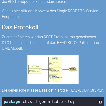
die REST Endpoints zu standardisieren.
Genau hier hilft das Konzept des Single REST DTO Service
Endpoints.
Das Protokoll
Zuerst definieren wir das REST Protokoll mit generischen
DTO Klassen und setzen auf das HEAD-BODY-Pattern. Das
UML Modell:
Die generische Klasse Base definiert die HEAD-BODY Struktur:
package
 ch.std.genericdto.dto;
