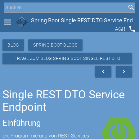
menu
Spring Boot Single REST DTO Service Endpoint
phone
AGB
BLOG
SPRING BOOT BLOGS
FRAGE ZUM BLOG SPRING BOOT SINGLE REST DTO
SERVICE ENDPOINT
navigate_before
navigate_next
Single REST DTO Service
Endpoint
Einführung
Die Programmierung von REST Services