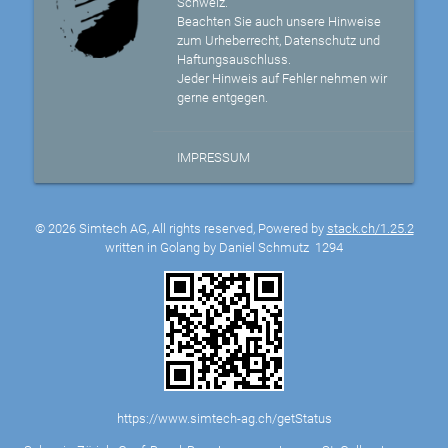
Schweiz.
Beachten Sie auch unsere Hinweise
zum Urheberrecht, Datenschutz und
Haftungsauschluss.
Jeder Hinweis auf Fehler nehmen wir
gerne entgegen.
IMPRESSUM
© 2026 Simtech AG, All rights reserved, Powered by
stack.ch/1.25.2
written in Golang by Daniel Schmutz
1294
https://www.simtech-ag.ch/getStatus