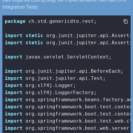
Integration Tests:
package
 ch.std.genericdto.rest;

import
static
import
static
 org.junit.jupiter.api.Asserti
import
 javax.servlet.ServletContext;

import
import
import
import
import
import
import
import
import