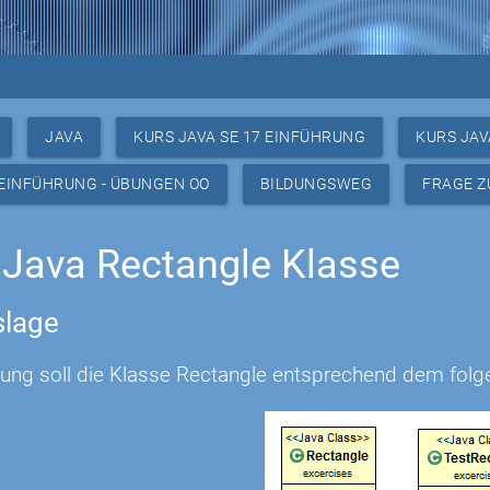
JAVA
KURS JAVA SE 17 EINFÜHRUNG
KURS JAV
 EINFÜHRUNG - ÜBUNGEN OO
BILDUNGSWEG
FRAGE Z
Java Rectangle Klasse
lage
bung soll die Klasse Rectangle entsprechend dem f