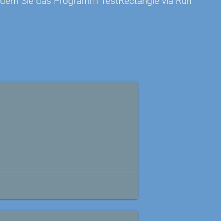
 indem Sie das Programm TestRectangle via Run