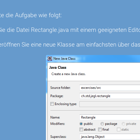
n
te die Aufgabe wie folgt:
ie die Datei Rectangle.java mit einem geeigneten Edito
 eröffnen Sie eine neue Klasse am einfachsten über d