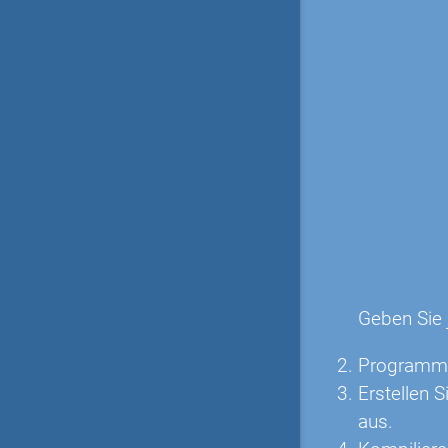
Geben Sie
Programmie
Erstellen 
aus.