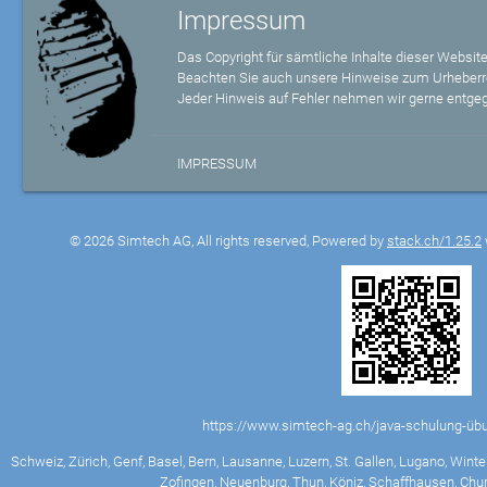
Impressum
Das Copyright für sämtliche Inhalte dieser Website
Beachten Sie auch unsere Hinweise zum Urheberr
Jeder Hinweis auf Fehler nehmen wir gerne entge
IMPRESSUM
© 2026 Simtech AG, All rights reserved, Powered by
stack.ch/1.25.2
https://www.simtech-ag.ch/java-schulung-übu
Schweiz, Zürich, Genf, Basel, Bern, Lausanne, Luzern, St. Gallen, Lugano, Winter
Zofingen, Neuenburg, Thun, Köniz, Schaffhausen, Chur,