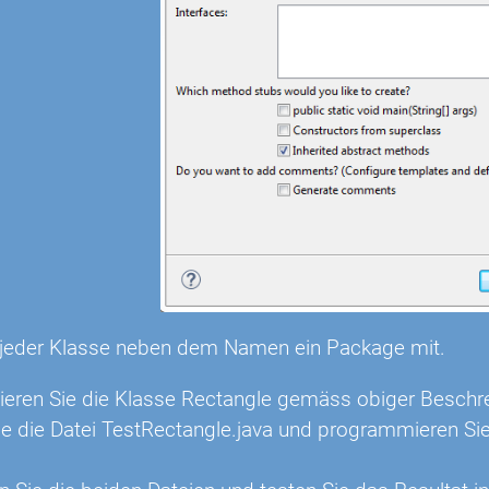
 jeder Klasse neben dem Namen ein Package mit.
ren Sie die Klasse Rectangle gemäss obiger Beschr
Sie die Datei TestRectangle.java und programmieren 