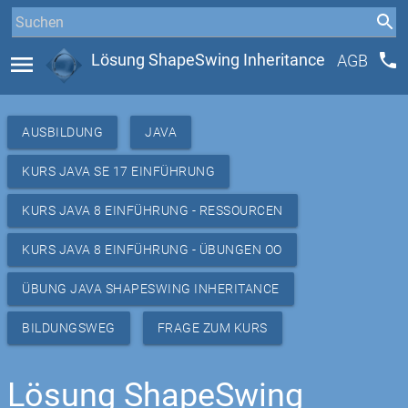
phone
menu
Lösung ShapeSwing Inheritance
AGB
AUSBILDUNG
JAVA
KURS JAVA SE 17 EINFÜHRUNG
KURS JAVA 8 EINFÜHRUNG - RESSOURCEN
KURS JAVA 8 EINFÜHRUNG - ÜBUNGEN OO
ÜBUNG JAVA SHAPESWING INHERITANCE
BILDUNGSWEG
FRAGE ZUM KURS
Lösung ShapeSwing