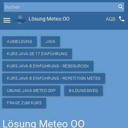
phone
menu
Lösung Meteo OO
AGB
AUSBILDUNG
JAVA
KURS JAVA SE 17 EINFÜHRUNG
KURS JAVA 8 EINFÜHRUNG - RESSOURCEN
KURS JAVA 8 EINFÜHRUNG - REPETITION METEO
ÜBUNG JAVA METEO OOP
BILDUNGSWEG
FRAGE ZUM KURS
Lösung Meteo OO