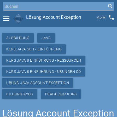
phone
menu
Lösung Account Exception
AGB
AUSBILDUNG
JAVA
KURS JAVA SE 17 EINFÜHRUNG
KURS JAVA 8 EINFÜHRUNG - RESSOURCEN
KURS JAVA 8 EINFÜHRUNG - ÜBUNGEN OO
ÜBUNG JAVA ACCOUNT EXCEPTION
BILDUNGSWEG
FRAGE ZUM KURS
Lösung Account Exception