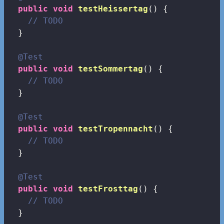
public
void
testHeissertag
()
{

// TODO
  }

@Test
public
void
testSommertag
()
{

// TODO
  }

@Test
public
void
testTropennacht
()
{

// TODO
  }

@Test
public
void
testFrosttag
()
{

// TODO
  }
