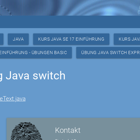
JAVA
KURS JAVA SE 17 EINFÜHRUNG
KURS JAV
 EINFÜHRUNG - ÜBUNGEN BASIC
ÜBUNG JAVA SWITCH EXPR
 Java switch
eText.java
Kontakt