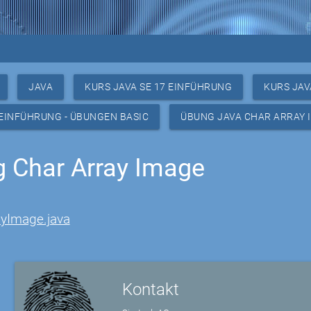
JAVA
KURS JAVA SE 17 EINFÜHRUNG
KURS JAV
 EINFÜHRUNG - ÜBUNGEN BASIC
ÜBUNG JAVA CHAR ARRAY 
 Char Array Image
ayImage.java
Kontakt