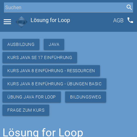
phone
menu
Lösung for Loop
AGB
AUSBILDUNG
JAVA
KURS JAVA SE 17 EINFÜHRUNG
KURS JAVA 8 EINFÜHRUNG - RESSOURCEN
KURS JAVA 8 EINFÜHRUNG - ÜBUNGEN BASIC
ÜBUNG JAVA FOR LOOP
BILDUNGSWEG
FRAGE ZUM KURS
Lösung for Loop