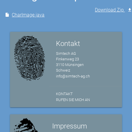
Download Zip
CharImage.java
Kontakt
Simtech AG
Finkenweg 23
3110 Münsingen
Schweiz
info@simtech-ag.ch
KONTAKT
RUFEN SIE MICH AN
Impressum