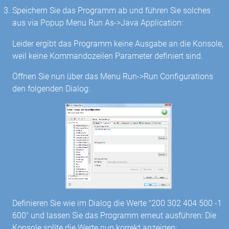
Speichern Sie das Programm ab und führen Sie solches
aus via Popup Menu Run As->Java Application:
Leider ergibt das Programm keine Ausgabe an die Konsole,
weil keine Kommandozeilen Parameter definiert sind.
Öffnen Sie nun über das Menu Run->Run Configurations
den folgenden Dialog:
Definieren Sie wie im Dialog die Werte "200 302 404 500 -1
600" und lassen Sie das Programm erneut ausführen: Die
Konsole sollte die Werte nun korrekt anzeigen: