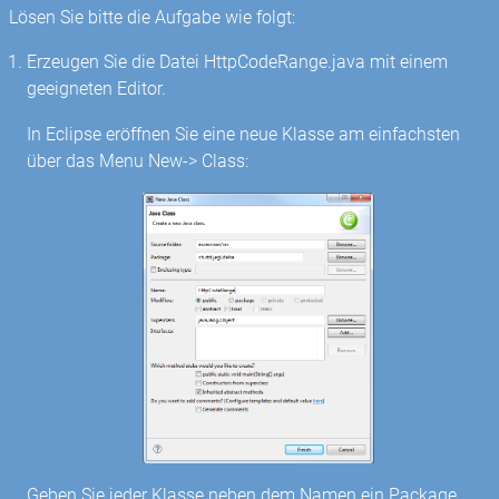
Lösen Sie bitte die Aufgabe wie folgt:
Erzeugen Sie die Datei HttpCodeRange.java mit einem
geeigneten Editor.
In Eclipse eröffnen Sie eine neue Klasse am einfachsten
über das Menu New-> Class:
Geben Sie jeder Klasse neben dem Namen ein Package