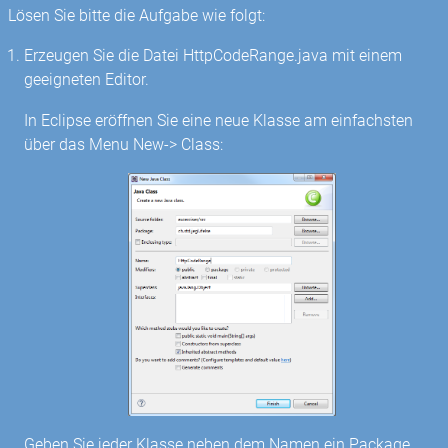
Lösen Sie bitte die Aufgabe wie folgt:
Erzeugen Sie die Datei HttpCodeRange.java mit einem
geeigneten Editor.
In Eclipse eröffnen Sie eine neue Klasse am einfachsten
über das Menu New-> Class:
Geben Sie jeder Klasse neben dem Namen ein Package