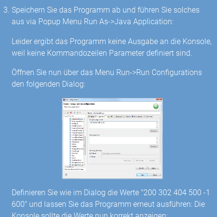
Speichern Sie das Programm ab und führen Sie solches
aus via Popup Menu Run As->Java Application:
Leider ergibt das Programm keine Ausgabe an die Konsole,
weil keine Kommandozeilen Parameter definiert sind.
Öffnen Sie nun über das Menu Run->Run Configurations
den folgenden Dialog:
Definieren Sie wie im Dialog die Werte "200 302 404 500 -1
600" und lassen Sie das Programm erneut ausführen: Die
Konsole sollte die Werte nun korrekt anzeigen: