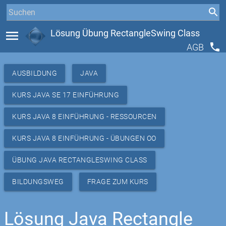
menu
Lösung Übung RectangleSwing Class
phone
AGB
AUSBILDUNG
JAVA
KURS JAVA SE 17 EINFÜHRUNG
KURS JAVA 8 EINFÜHRUNG - RESSOURCEN
KURS JAVA 8 EINFÜHRUNG - ÜBUNGEN OO
ÜBUNG JAVA RECTANGLESWING CLASS
BILDUNGSWEG
FRAGE ZUM KURS
Lösung Java Rectangle