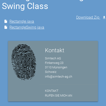
Swing Class
Download Zip
Rectangle.java
RectangleSwing.java
Kontakt
Simtech AG
Finkenweg 23
3110 Münsingen
Schweiz
info@simtech-ag.ch
KONTAKT
RUFEN SIE MICH AN