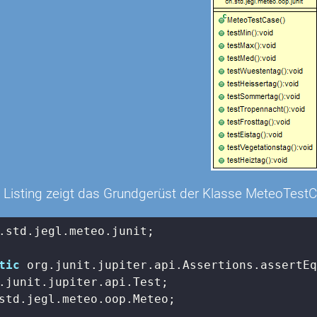
 Listing zeigt das Grundgerüst der Klasse MeteoTestC
.std.jegl.meteo.junit;

tic
std.jegl.meteo.oop.Meteo;
