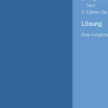
Test.
Führen Sie 
Lösung
Eine möglich