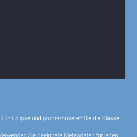
.B. in Eclipse und programmieren Sie die Klasse
 Verwenden Sie geeignete Meteodaten für jeden