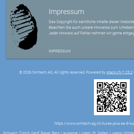
Impressum
Das Copyright für sämtliche Inhalte dieser Website
Beachten Sie auch unsere Hinweise zum Urheberr
Jeder Hinweis auf Fehler nehmen wir gerne entge
IMPRESSUM
© 2026 Simtech AG, All rights reserved, Powered by
stack.ch/1.25.2
https://www.simtech-ag.ch/kurse-java-se-8-ku
Schweiz, Zürich, Genf, Basel, Bern, Lausanne, Luzern, St. Gallen, Lugano, Winter