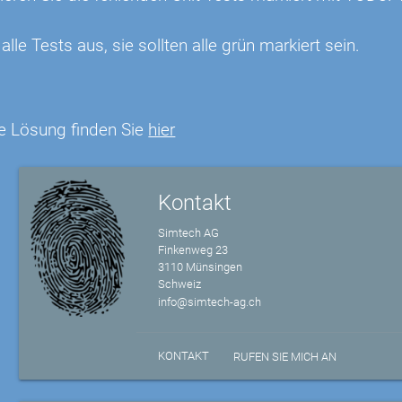
alle Tests aus, sie sollten alle grün markiert sein.
e Lösung finden Sie
hier
Kontakt
Simtech AG
Finkenweg 23
3110 Münsingen
Schweiz
info@simtech-ag.ch
KONTAKT
RUFEN SIE MICH AN