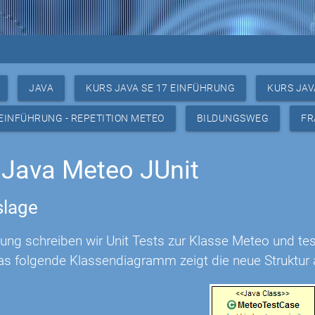
JAVA
KURS JAVA SE 17 EINFÜHRUNG
KURS JAV
 EINFÜHRUNG - REPETITION METEO
BILDUNGSWEG
FR
Java Meteo JUnit
lage
bung schreiben wir Unit Tests zur Klasse Meteo und te
as folgende Klassendiagramm zeigt die neue Struktur 