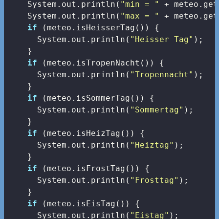
    System.out.println(
"min = "
 + meteo.get
    System.out.println(
"max = "
 + meteo.get
if
 (meteo.isHeisserTag()) {

      System.out.println(
"Heisser Tag"
);

    }

if
 (meteo.isTropenNacht()) {

      System.out.println(
"Tropennacht"
);

    }

if
 (meteo.isSommerTag()) {

      System.out.println(
"Sommertag"
);

    }

if
 (meteo.isHeizTag()) {

      System.out.println(
"Heiztag"
);

    }

if
 (meteo.isFrostTag()) {

      System.out.println(
"Frosttag"
);

    }

if
 (meteo.isEisTag()) {

      System.out.println(
"Eistag"
);
