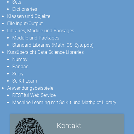
Sets
Dictionaries
Klassen und Objekte
File Input/Output
Libraries, Module und Packages
Module und Packages
Standard Libraries (Math, OS, Sys, pdb)
Kurzübersicht Data Science Libraries
Numpy
Pandas
Scipy
SciKit Learn
Anwendungsbeispiele
RESTful Web Service
Machine Learning mit SciKit und Mathplot Library
Kontakt