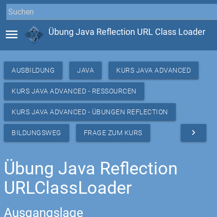
menu
Übung Java Reflection URL Class Loader
AUSBILDUNG
JAVA
KURS JAVA ADVANCED
KURS JAVA ADVANCED - RESSOURCEN
KURS JAVA ADVANCED - ÜBUNGEN REFLECTION
navigate_next
BILDUNGSWEG
FRAGE ZUM KURS
Übung Java Reflection
URLClassLoader
Ausgangslage