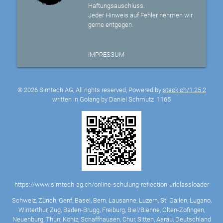
Haftungsauschluss.
Jeder Hinweis auf Fehler nehmen wir
gerne entgegen.
IMPRESSUM
© 2026 Simtech AG, All rights reserved, Powered by
stack.ch/1.25.2
written in Golang by Daniel Schmutz
1165
https://www.simtech-ag.ch/online-schulung-reflection-urlclassloader
Schweiz, Zürich, Genf, Basel, Bern, Lausanne, Luzern, St. Gallen, Lugano,
Winterthur, Zug, Baden-Brugg, Freiburg, Biel/Bienne, Olten-Zofingen,
Neuenburg, Thun, Köniz, Schaffhausen, Chur, Sitten, Aarau, Deutschland