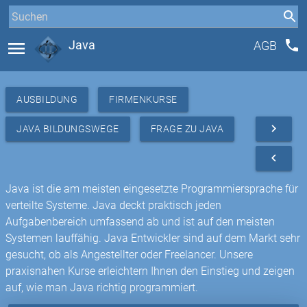
phone
menu
Java
AGB
AUSBILDUNG
FIRMENKURSE
navigate_next
JAVA BILDUNGSWEGE
FRAGE ZU JAVA
navigate_before
Java ist die am meisten eingesetzte Programmiersprache für
verteilte Systeme. Java deckt praktisch jeden
Aufgabenbereich umfassend ab und ist auf den meisten
Systemen lauffähig. Java Entwickler sind auf dem Markt sehr
gesucht, ob als Angestellter oder Freelancer. Unsere
praxisnahen Kurse erleichtern Ihnen den Einstieg und zeigen
auf, wie man Java richtig programmiert.