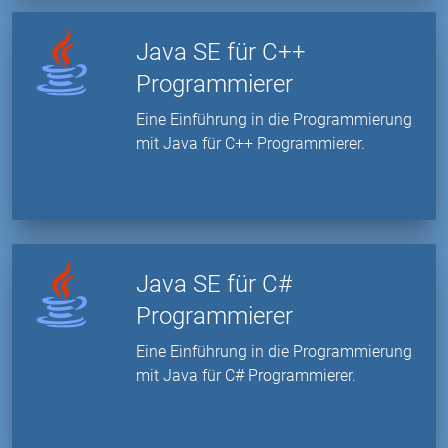
Java SE für C++
Programmierer
Eine Einführung in die Programmierung
mit Java für C++ Programmierer.
Java SE für C#
Programmierer
Eine Einführung in die Programmierung
mit Java für C# Programmierer.