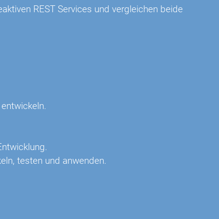
eaktiven REST Services und vergleichen beide
entwickeln.
Entwicklung.
keln, testen und anwenden.