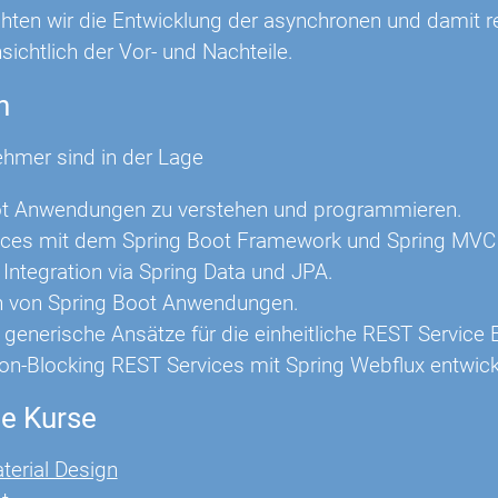
chten wir die Entwicklung der asynchronen und damit r
sichtlich der Vor- und Nachteile.
n
ehmer sind in der Lage
ot Anwendungen zu verstehen und programmieren.
ices mit dem Spring Boot Framework und Spring MVC 
Integration via Spring Data und JPA.
n von Spring Boot Anwendungen.
 generische Ansätze für die einheitliche REST Service 
on-Blocking REST Services mit Spring Webflux entwic
e Kurse
terial Design