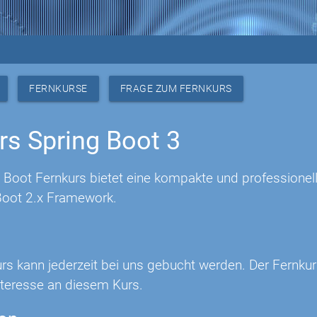
FERNKURSE
FRAGE ZUM FERNKURS
rs Spring Boot 3
 Boot Fernkurs bietet eine kompakte und professionell
Boot 2.x Framework.
urs kann jederzeit bei uns gebucht werden. Der Fernku
Interesse an diesem Kurs.