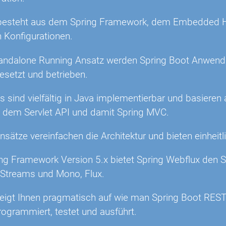
besteht aus dem Spring Framework, dem Embedded HT
n Konfigurationen.
andalone Running Ansatz werden Spring Boot Anwendu
esetzt und betrieben.
s sind vielfältig in Java implementierbar und basiere
d dem Servlet API und damit Spring MVC.
sätze vereinfachen die Architektur und bieten einheitl
ng Framework Version 5.x bietet Spring Webflux den S
n Streams und Mono, Flux.
zeigt Ihnen pragmatisch auf wie man Spring Boot RES
rogrammiert, testet und ausführt.