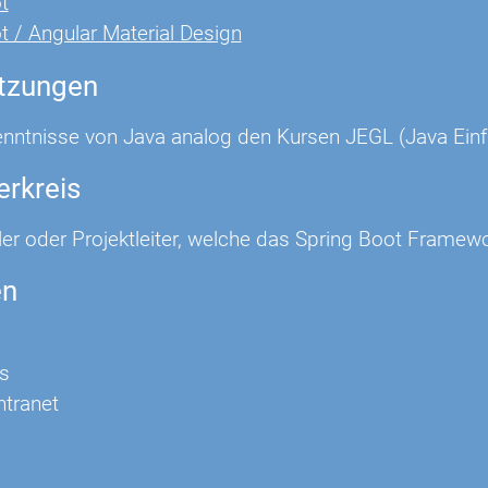
t
t / Angular Material Design
tzungen
nntnisse von Java analog den Kursen JEGL (Java Einf
erkreis
er oder Projektleiter, welche das Spring Boot Framewor
en
s
Intranet