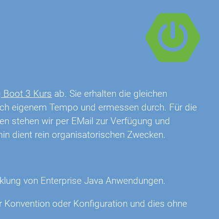
g Boot 3 Kurs
ab. Sie erhalten die gleichen
nach eigenem Tempo und ermessen durch. Für die
n stehen wir per EMail zur Verfügung und
min dient rein organisatorischen Zwecken.
wicklung von Enterprise Java Anwendungen.
r Konvention oder Konfiguration und dies ohne