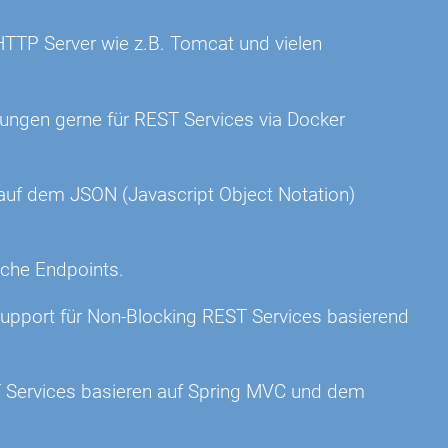
TP Server wie z.B. Tomcat und vielen
ngen gerne für REST Services via Docker
n auf dem JSON (Javascript Object Notation)
iche Endpoints.
upport für Non-Blocking REST Services basierend
T Services basieren auf Spring MVC und dem