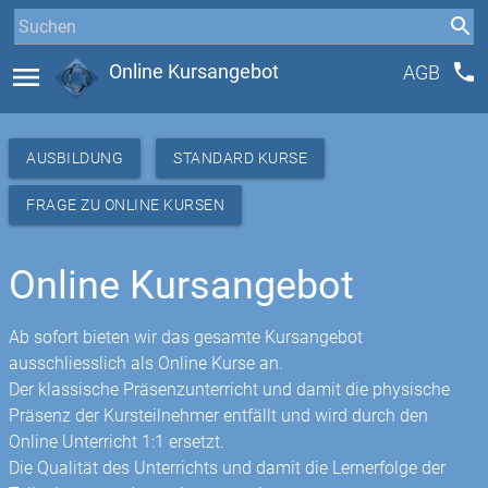
phone
menu
Online Kursangebot
AGB
AUSBILDUNG
STANDARD KURSE
FRAGE ZU ONLINE KURSEN
Online Kursangebot
Ab sofort bieten wir das gesamte Kursangebot
ausschliesslich als Online Kurse an.
Der klassische Präsenzunterricht und damit die physische
Präsenz der Kursteilnehmer entfällt und wird durch den
Online Unterricht 1:1 ersetzt.
Die Qualität des Unterrichts und damit die Lernerfolge der