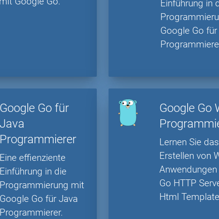
mit Google Go.
Einführung in 
Programmieru
Google Go für
Programmiere
Google Go für
Google Go
Java
Programmi
Programmierer
Lernen Sie da
Erstellen von
Eine effienziente
Anwendungen 
Einführung in die
Go HTTP Serv
Programmierung mit
Html Template
Google Go für Java
Programmierer.