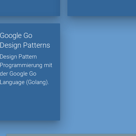
Google Go
Design Patterns
Design Pattern
Programmierung mit
der Google Go
Language (Golang).