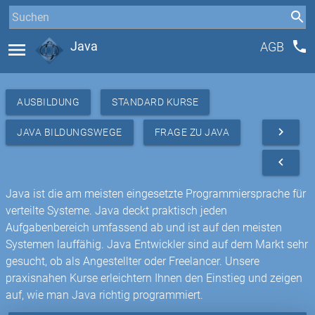
phone
menu
Java
AGB
AUSBILDUNG
STANDARD KURSE
navigate_next
JAVA BILDUNGSWEGE
FRAGE ZU JAVA
navigate_before
Java ist die am meisten eingesetzte Programmiersprache für
verteilte Systeme. Java deckt praktisch jeden
Aufgabenbereich umfassend ab und ist auf den meisten
Systemen lauffähig. Java Entwickler sind auf dem Markt sehr
gesucht, ob als Angestellter oder Freelancer. Unsere
praxisnahen Kurse erleichtern Ihnen den Einstieg und zeigen
auf, wie man Java richtig programmiert.