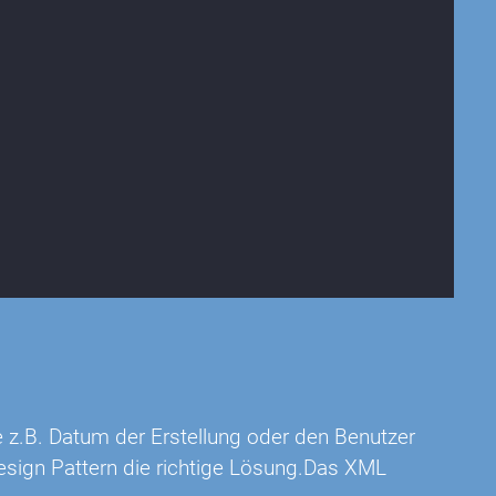
z.B. Datum der Erstellung oder den Benutzer
esign Pattern die richtige Lösung.Das XML