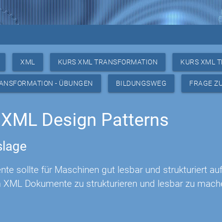
XML
KURS XML TRANSFORMATION
KURS XML 
RANSFORMATION - ÜBUNGEN
BILDUNGSWEG
FRAGE Z
XML Design Patterns
lage
e sollte für Maschinen gut lesbar und strukturiert au
um XML Dokumente zu strukturieren und lesbar zu mach