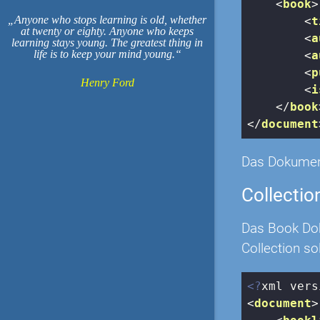
<
book
>
Anyone who stops learning is old, whether
<
t
at twenty or eighty. Anyone who keeps
<
a
learning stays young. The greatest thing in
life is to keep your mind young.
<
a
<
p
Henry Ford
<
i
</
book
</
document
Das Dokument
Collectio
Das Book Dok
Collection s
<?
xml vers
<
document
>