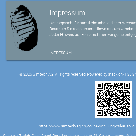
Impressum
Das Copyright für sämtliche Inhalte dieser Website
Beachten Sie auch unsere Hinweise zum Urheberr
Jeder Hinweis auf Fehler nehmen wir gerne entge
IMPRESSUM
© 2026 Simtech AG, All rights reserved, Powered by
stack.ch/1.25.2
https://www.simtech-ag.ch/online-schulung-xsl-ausbil
Schweiz, Zürich, Genf, Basel, Bern, Lausanne, Luzern, St. Gallen, Lugano, Winter