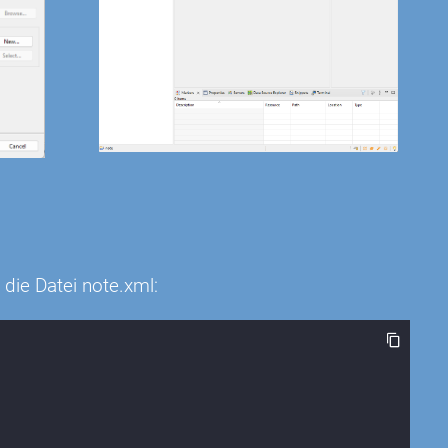
die Datei note.xml: