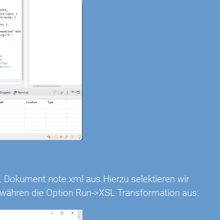
 Dokument note.xml aus.Hierzu selektieren wir
 währen die Option Run->XSL Transformation aus: