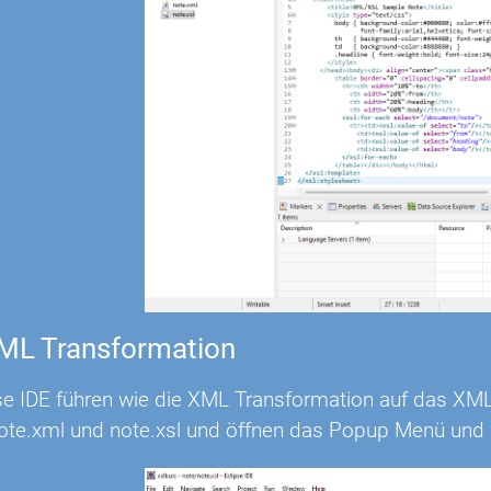
XML Transformation
pse IDE führen wie die XML Transformation auf das XML
note.xml und note.xsl und öffnen das Popup Menü und