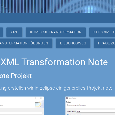
XML
KURS XML TRANSFORMATION
KURS XML 
RANSFORMATION - ÜBUNGEN
BILDUNGSWEG
FRAGE Z
 XML Transformation Note
ote Projekt
ng erstellen wir in Eclipse ein generelles Projekt note: