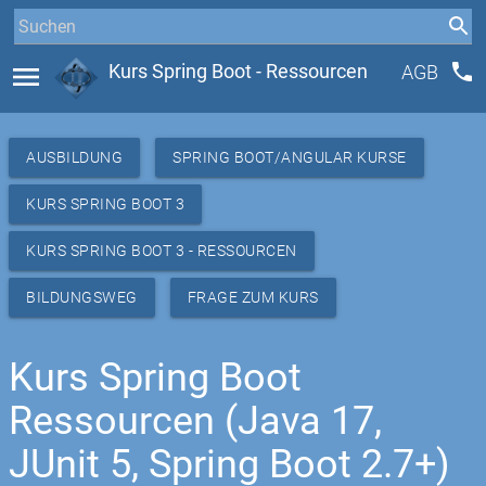
phone
menu
Kurs Spring Boot - Ressourcen
AGB
AUSBILDUNG
SPRING BOOT/ANGULAR KURSE
KURS SPRING BOOT 3
KURS SPRING BOOT 3 - RESSOURCEN
BILDUNGSWEG
FRAGE ZUM KURS
Kurs Spring Boot
Ressourcen (Java 17,
JUnit 5, Spring Boot 2.7+)