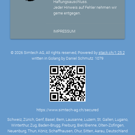
Haftungsauschluss.
Jeder Hinweis auf Fehler nehmen wir
gerne entgegen.
IMPRESSUM
© 2026 Simtech AG, All rights reserved, Powered by
stack.ch/1.25.2
written in Golang by Daniel Schmutz
1079
https://www.simtech-ag.ch/secured
Schweiz, Zürich, Genf, Basel, Bern, Lausanne, Luzern, St. Gallen, Lugano,
Winterthur, Zug, Baden-Brugg, Freiburg, Biel/Bienne, Olten-Zofingen,
Neuenburg, Thun, Köniz, Schaffhausen, Chur, Sitten, Aarau, Deutschland