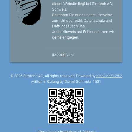
dieser Website liegt bei Simtech AG,
Schweiz.
Beachten Sie auch unsere Hinweise
zum Urheberrecht, Datenschutz und
Haftungsauschluss.
Jeder Hinweis auf Fehler nehmen wir
gerne entgegen.
IMPRESSUM
© 2026 Simtech AG, All rights reserved, Powered by
stack.ch/1.25.2
written in Golang by Daniel Schmutz
1531
https://www.simtech-ag.ch/seewis