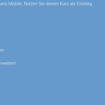
uery Mobile. Nutzen Sie diesen Kurs als Einstieg
en
erweitern.