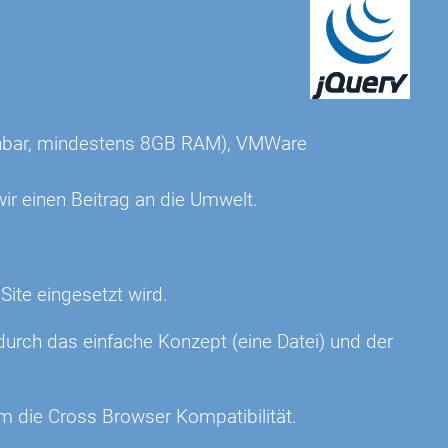
eichbar, mindestens 8GB RAM), VMWare
ir einen Beitrag an die Umwelt.
 Site eingesetzt wird.
urch das einfache Konzept (eine Datei) und der
m die Cross Browser Kompatibilität.