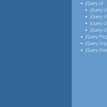
jQuery UI
jQuery U
jQuery 
jQuery 
jQuery 
jQuery Plu
jQuery Org
jQuery Div