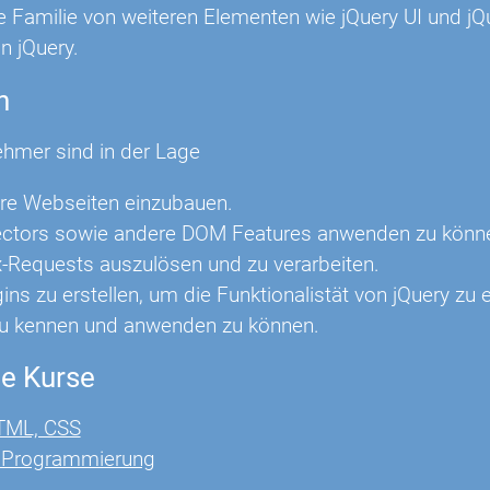
ne Familie von weiteren Elementen wie jQuery UI und jQ
on jQuery.
n
ehmer sind in der Lage
ihre Webseiten einzubauen.
lectors sowie andere DOM Features anwenden zu könn
x-Requests auszulösen und zu verarbeiten.
ins zu erstellen, um die Funktionalistät von jQuery zu 
zu kennen und anwenden zu können.
e Kurse
TML, CSS
t Programmierung