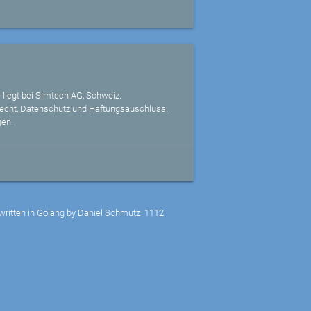
 liegt bei Simtech AG, Schweiz.
echt, Datenschutz und Haftungsauschluss.
gen.
written in Golang by Daniel Schmutz
1112