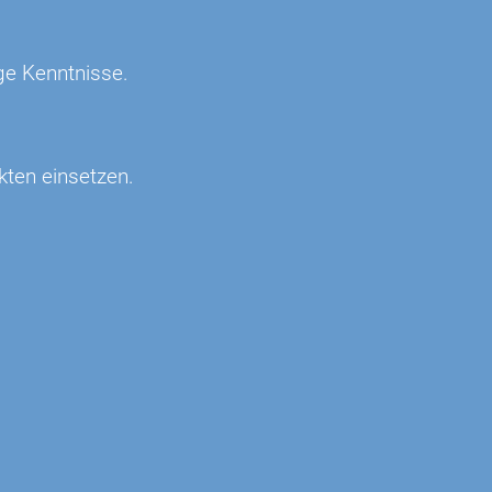
ge Kenntnisse.
ekten einsetzen.