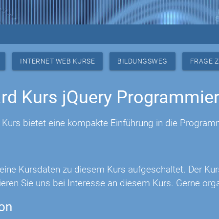
INTERNET WEB KURSE
BILDUNGSWEG
FRAGE 
rd Kurs jQuery Programmie
y Kurs bietet eine kompakte Einführung in die Program
 keine Kursdaten zu diesem Kurs aufgeschaltet. Der Ku
eren Sie uns bei Interesse an diesem Kurs. Gerne orga
ion