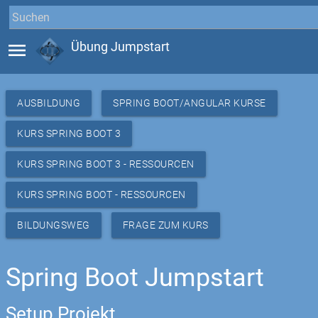
menu
Übung Jumpstart
AUSBILDUNG
SPRING BOOT/ANGULAR KURSE
KURS SPRING BOOT 3
KURS SPRING BOOT 3 - RESSOURCEN
KURS SPRING BOOT - RESSOURCEN
BILDUNGSWEG
FRAGE ZUM KURS
Spring Boot Jumpstart
Setup Projekt