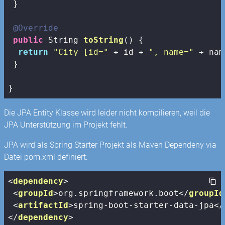
 }

@Override
public
 String 
toString
()
{

return
"City [id="
 + id + 
", name="
 + nam
 } 

}
Die JPA Entity Klasse wird leider nicht kompilieren, weil die
JPA Unterstützung im Projekt fehlt.
JPA wird als Spring Starter Projekt als Maven Dependeny via
Datei pom.xml definiert:
<
dependency
>
<
groupId
>
org.springframework.boot
</
groupId
<
artifactId
>
spring-boot-starter-data-jpa
</
</
dependency
>