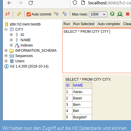
Wir haben nun den Zugriff auf die H2 Datenbank und können