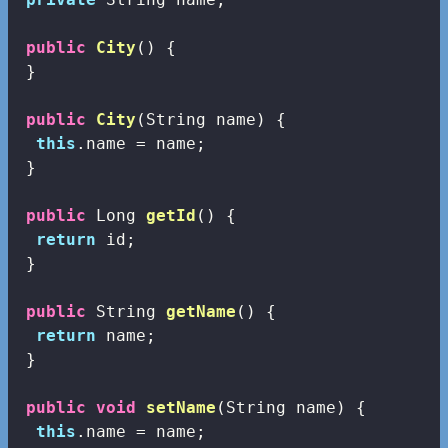
public
City
()
{

 }

public
City
(String name)
{

this
.name = name;

 }

public
 Long 
getId
()
{

return
 id;

 }

public
 String 
getName
()
{

return
 name;

 }

public
void
setName
(String name)
{

this
.name = name;
