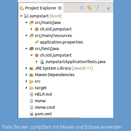
Falls Sie den JumpStart mit Maven und Eclipse anwenden