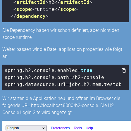
<
artifactId
>
h2
</
artifactId
>
<
scope
>
runtime
</
scope
>
</
dependency
>
Die Dependency haben wir schon definiert, aber nicht den
scope runtime.
Weiter passen wir die Datei application.properties wie folgt
an:
spring.h2.
console
.enabled=
true
spring.h2.
console
.path=/h2-
console
spring.datasource.url=jdbc:h2:mem:testdb
Wir starten die Applikation neu und öffnen im Browser die
folgende URL http://localhost:8080/h2-console. Die H2
Console Login Site wird angezeigt: