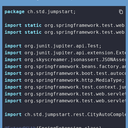
package
 ch.std.jumpstart;

import
static
import
static
 org.springframework.test.web.
import
import
import
import
import
import
import
import
import
 org.springframework.test.web.servlet
import
 ch.std.jumpstart.rest.CityAutoComple