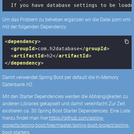
  If you have database settings to be loade
Um das Problem zu beheben ergänzen wir die Datei pom.xml
mit der folgenden Dependency:
<
dependency
>
<
groupId
>
com.h2database
</
groupId
>
<
artifactId
>
h2
</
artifactId
>
</
dependency
>
Damit verwendet Spring Boot per default die In-Memory
Datenbank H2.
Mit den Starter Dependencies werden die Abhängigkeiten zu
anderen Libraries gekapselt und damit vereinfacht.Zur Zeit
existieren ca. 30 Spring Boot Starter Dependencies. Eine Liste
hierzu findet man hier:
https://github.com/spring-
projects/spring-boot/tree/master/spring-boot-project/spring-
boot-starters