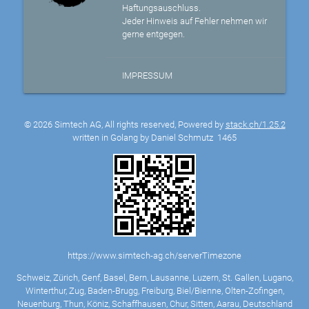
Haftungsauschluss.
Jeder Hinweis auf Fehler nehmen wir
gerne entgegen.
IMPRESSUM
© 2026 Simtech AG, All rights reserved, Powered by
stack.ch/1.25.2
written in Golang by Daniel Schmutz
1465
https://www.simtech-ag.ch/serverTimezone
Schweiz, Zürich, Genf, Basel, Bern, Lausanne, Luzern, St. Gallen, Lugano,
Winterthur, Zug, Baden-Brugg, Freiburg, Biel/Bienne, Olten-Zofingen,
Neuenburg, Thun, Köniz, Schaffhausen, Chur, Sitten, Aarau, Deutschland