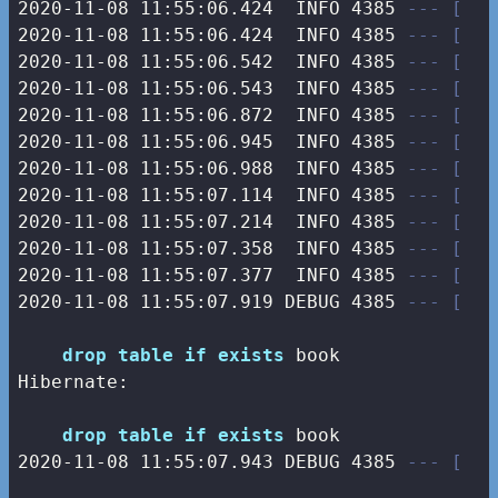
2020-11-08 11:55:06.424  INFO 4385 
--- [   
2020-11-08 11:55:06.424  INFO 4385 
--- [   
2020-11-08 11:55:06.542  INFO 4385 
--- [   
2020-11-08 11:55:06.543  INFO 4385 
--- [   
2020-11-08 11:55:06.872  INFO 4385 
--- [   
2020-11-08 11:55:06.945  INFO 4385 
--- [   
2020-11-08 11:55:06.988  INFO 4385 
--- [   
2020-11-08 11:55:07.114  INFO 4385 
--- [   
2020-11-08 11:55:07.214  INFO 4385 
--- [   
2020-11-08 11:55:07.358  INFO 4385 
--- [   
2020-11-08 11:55:07.377  INFO 4385 
--- [   
2020-11-08 11:55:07.919 DEBUG 4385 
--- [   
drop
table
if
exists
 book

Hibernate: 

drop
table
if
exists
2020
-11
-08
11
:
55
:
07.943
 DEBUG 
4385
--- [   