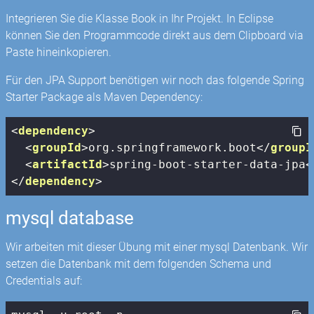
Integrieren Sie die Klasse Book in Ihr Projekt. In Eclipse
können Sie den Programmcode direkt aus dem Clipboard via
Paste hineinkopieren.
Für den JPA Support benötigen wir noch das folgende Spring
Starter Package als Maven Dependency:
<
dependency
>
<
groupId
>
org.springframework.boot
</
groupI
<
artifactId
>
spring-boot-starter-data-jpa
<
</
dependency
>
mysql database
Wir arbeiten mit dieser Übung mit einer mysql Datenbank. Wir
setzen die Datenbank mit dem folgenden Schema und
Credentials auf: