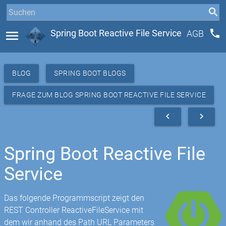
phone
menu
Spring Boot Reactive File Service
AGB
BLOG
SPRING BOOT BLOGS
FRAGE ZUM BLOG SPRING BOOT REACTIVE FILE SERVICE
navigate_before
navigate_next
Spring Boot Reactive File
Service
Das folgende Programmscript zeigt den
REST Controller ReactiveFileService mit
dem wir anhand des Path URL Parameters