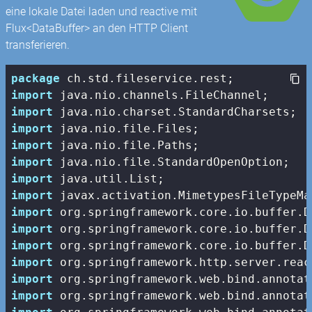
eine lokale Datei laden und reactive mit
Flux<DataBuffer> an den HTTP Client
transferieren.
package
import
import
import
import
import
import
import
import
import
import
import
import
import