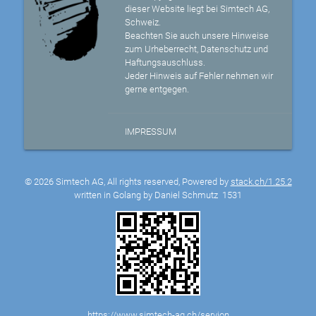
dieser Website liegt bei Simtech AG,
Schweiz.
Beachten Sie auch unsere Hinweise
zum Urheberrecht, Datenschutz und
Haftungsauschluss.
Jeder Hinweis auf Fehler nehmen wir
gerne entgegen.
IMPRESSUM
© 2026 Simtech AG, All rights reserved, Powered by
stack.ch/1.25.2
written in Golang by Daniel Schmutz
1531
https://www.simtech-ag.ch/servion