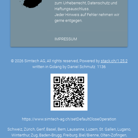
zum Urheberrecht, Datenschutz und
Haftungsauschluss.
Jeder Hinweis auf Fehler nehmen wir
gerne entgegen.
IMPRESSUM
© 2026 Simtech AG, All rights reserved, Powered by
stack.ch/1.25.2
written in Golang by Daniel Schmutz
1136
https://www.simtech-ag.ch/setDefaultCloseOperation
Schweiz, Zürich, Genf, Basel, Bern, Lausanne, Luzern, St. Gallen, Lugano,
Winterthur, Zug, Baden-Brugg, Freiburg, Biel/Bienne, Olten-Zofingen,