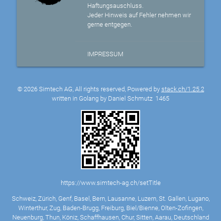
Haftungsauschluss.
Jeder Hinweis auf Fehler nehmen wir
gerne entgegen.
IMPRESSUM
© 2026 Simtech AG, All rights reserved, Powered by
stack.ch/1.25.2
written in Golang by Daniel Schmutz
1465
https://www.simtech-ag.ch/setTitle
Schweiz, Zürich, Genf, Basel, Bern, Lausanne, Luzern, St. Gallen, Lugano,
Winterthur, Zug, Baden-Brugg, Freiburg, Biel/Bienne, Olten-Zofingen,
Neuenburg, Thun, Köniz, Schaffhausen, Chur, Sitten, Aarau, Deutschland