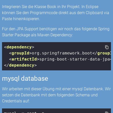
Integrieren Sie die Klasse Book in Ihr Projekt. In Eclipse
können Sie den Programmcode direkt aus dem Clipboard via
Paste hineinkopieren.
Für den JPA Support benötigen wir noch das folgende Spring
Starter Package als Maven Dependency:
<
dependency
>
<
groupId
>
org.springframework.boot
</
groupI
<
artifactId
>
spring-boot-starter-data-jpa
<
</
dependency
>
mysql database
Wir arbeiten mit dieser Übung mit einer mysql Datenbank. Wir
setzen die Datenbank mit dem folgenden Schema und
Credentials auf: