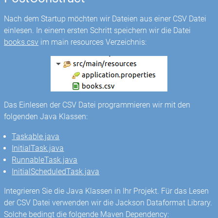
Nach dem Startup möchten wir Dateien aus einer CSV Datei
einlesen. In einem ersten Schritt speichern wir die Datei
books.csv
im main resources Verzeichnis:
Das Einlesen der CSV Datei programmieren wir mit den
folgenden Java Klassen:
Taskable.java
InitialTask.java
RunnableTask.java
InitialScheduledTask.java
Integrieren Sie die Java Klassen in Ihr Projekt. Für das Lesen
der CSV Datei verwenden wir die Jackson Dataformat Library.
Solche bedingt die folgende Maven Dependency: