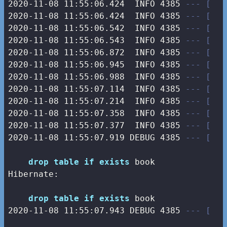
2020-11-08 11:55:06.424  INFO 4385 
--- [   
2020-11-08 11:55:06.424  INFO 4385 
--- [   
2020-11-08 11:55:06.542  INFO 4385 
--- [   
2020-11-08 11:55:06.543  INFO 4385 
--- [   
2020-11-08 11:55:06.872  INFO 4385 
--- [   
2020-11-08 11:55:06.945  INFO 4385 
--- [   
2020-11-08 11:55:06.988  INFO 4385 
--- [   
2020-11-08 11:55:07.114  INFO 4385 
--- [   
2020-11-08 11:55:07.214  INFO 4385 
--- [   
2020-11-08 11:55:07.358  INFO 4385 
--- [   
2020-11-08 11:55:07.377  INFO 4385 
--- [   
2020-11-08 11:55:07.919 DEBUG 4385 
--- [   
drop
table
if
exists
 book

Hibernate: 

drop
table
if
exists
2020
-11
-08
11
:
55
:
07.943
 DEBUG 
4385
--- [   