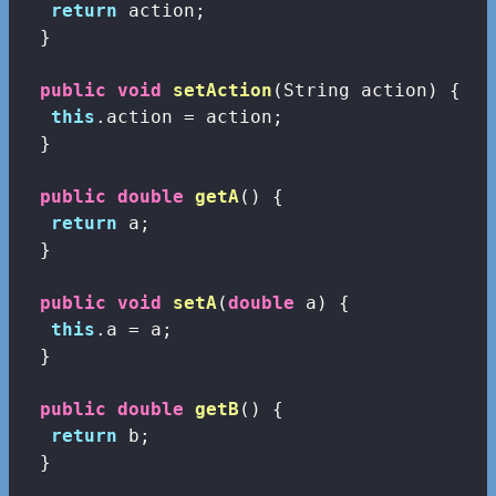
return
 action;

  }

public
void
setAction
(String action)
{

this
.action = action;

  }

public
double
getA
()
{

return
 a;

  }

public
void
setA
(
double
 a)
{

this
.a = a;

  }

public
double
getB
()
{

return
 b;

  }
