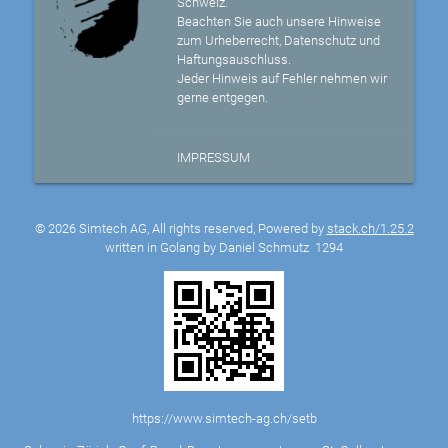
Schweiz.
Beachten Sie auch unsere Hinweise
zum Urheberrecht, Datenschutz und
Haftungsauschluss.
Jeder Hinweis auf Fehler nehmen wir
gerne entgegen.
IMPRESSUM
© 2026 Simtech AG, All rights reserved, Powered by
stack.ch/1.25.2
written in Golang by Daniel Schmutz
1294
https://www.simtech-ag.ch/setb