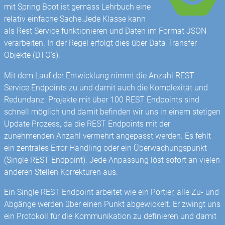
mit Spring Boot ist gemäss Lehrbuch eine
relativ einfache Sache.Jede Klasse kann
als Rest Service funktionieren und Daten im Format JSON
verarbeiten. In der Regel erfolgt dies über Data Transfer
Objekte (DTO's).
Mit dem Lauf der Entwicklung nimmt die Anzahl REST
Service Endpoints zu und damit auch die Komplexität und
Redundanz. Projekte mit über 100 REST Endpoints sind
schnell möglich und damit befinden wir uns in einem stetigen
Update Prozess, da die REST Endpoints mit der
zunehmenden Anzahl vermehrt angepasst werden. Es fehlt
ein zentrales Error Handling oder ein Überwachungspunkt
(Single REST Endpoint). Jede Anpassung löst sofort an vielen
anderen Stellen Korrekturen aus.
Ein Single REST Endpoint arbeitet wie ein Portier, alle Zu- und
Abgänge werden über einen Punkt abgewickelt. Er zwingt uns
ein Protokoll für die Kommunikation zu definieren und damit