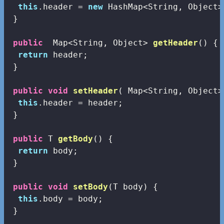
this
.header = 
new
 HashMap<String, Object>(
 }

public
  Map<String, Object> 
getHeader
()
{

return
 header;

 }

public
void
setHeader
( Map<String, Object>
this
.header = header;

 }

public
 T 
getBody
()
{

return
 body;

 }

public
void
setBody
(T body)
{

this
.body = body;

 }
