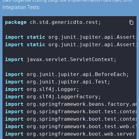
Integration Tests:
package
 ch.std.genericdto.rest;

import
static
import
static
 org.junit.jupiter.api.Asserti
import
 javax.servlet.ServletContext;

import
import
import
import
import
import
import
import
import