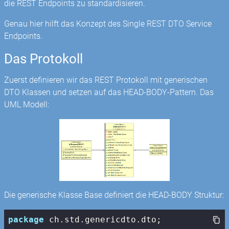
die REST Endpoints zu standardisieren.
Genau hier hilft das Konzept des Single REST DTO Service
Endpoints.
Das Protokoll
Zuerst definieren wir das REST Protokoll mit generischen
DTO Klassen und setzen auf das HEAD-BODY-Pattern. Das
UML Modell:
Die generische Klasse Base definiert die HEAD-BODY Struktur:
package
 ch.std.genericdto.dto;
