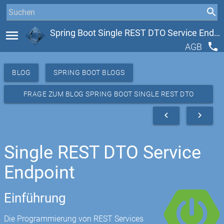
menu
Spring Boot Single REST DTO Service Endpoint
phone
AGB
BLOG
SPRING BOOT BLOGS
FRAGE ZUM BLOG SPRING BOOT SINGLE REST DTO
SERVICE ENDPOINT
navigate_before
navigate_next
Single REST DTO Service
Endpoint
Einführung
Die Programmierung von REST Services