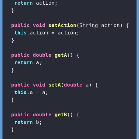
return
 action;

  }

public
void
setAction
(String action)
{

this
.action = action;

  }

public
double
getA
()
{

return
 a;

  }

public
void
setA
(
double
 a)
{

this
.a = a;

  }

public
double
getB
()
{

return
 b;

  }
