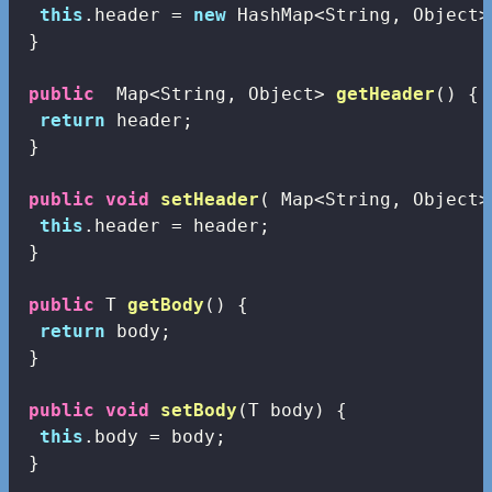
this
.header = 
new
 HashMap<String, Object>(
 }

public
  Map<String, Object> 
getHeader
()
{

return
 header;

 }

public
void
setHeader
( Map<String, Object>
this
.header = header;

 }

public
 T 
getBody
()
{

return
 body;

 }

public
void
setBody
(T body)
{

this
.body = body;

 }
