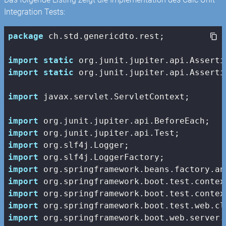
Integration Tests:
package
 ch.std.genericdto.rest;

import
static
import
static
 org.junit.jupiter.api.Asserti
import
 javax.servlet.ServletContext;

import
import
import
import
import
import
import
import
import