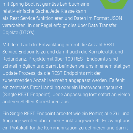
mit Spring Boot ist gemäss Lehrbuch eine
relativ einfache Sache.Jede Klasse kann
als Rest Service funktionieren und Daten im Format JSON
verarbeiten. In der Regel erfolgt dies über Data Transfer
Objekte (DTO's).
Mit dem Lauf der Entwicklung nimmt die Anzahl REST
Service Endpoints zu und damit auch die Komplexität und
Redundanz. Projekte mit über 100 REST Endpoints sind
schnell möglich und damit befinden wir uns in einem stetigen
Update Prozess, da die REST Endpoints mit der
zunehmenden Anzahl vermehrt angepasst werden. Es fehlt
ein zentrales Error Handling oder ein Überwachungspunkt
(Single REST Endpoint). Jede Anpassung löst sofort an vielen
anderen Stellen Korrekturen aus.
Ein Single REST Endpoint arbeitet wie ein Portier, alle Zu- und
Abgänge werden über einen Punkt abgewickelt. Er zwingt uns
ein Protokoll für die Kommunikation zu definieren und damit