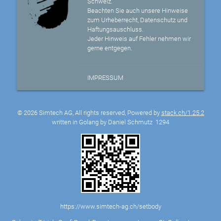
Schweiz.
Beachten Sie auch unsere Hinweise
zum Urheberrecht, Datenschutz und
Haftungsauschluss.
Jeder Hinweis auf Fehler nehmen wir
gerne entgegen.
IMPRESSUM
© 2026 Simtech AG, All rights reserved, Powered by
stack.ch/1.25.2
written in Golang by Daniel Schmutz
1294
https://www.simtech-ag.ch/setbody