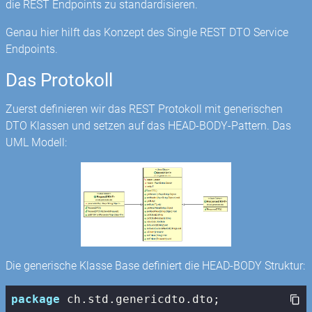
die REST Endpoints zu standardisieren.
Genau hier hilft das Konzept des Single REST DTO Service
Endpoints.
Das Protokoll
Zuerst definieren wir das REST Protokoll mit generischen
DTO Klassen und setzen auf das HEAD-BODY-Pattern. Das
UML Modell:
Die generische Klasse Base definiert die HEAD-BODY Struktur:
package
 ch.std.genericdto.dto;
