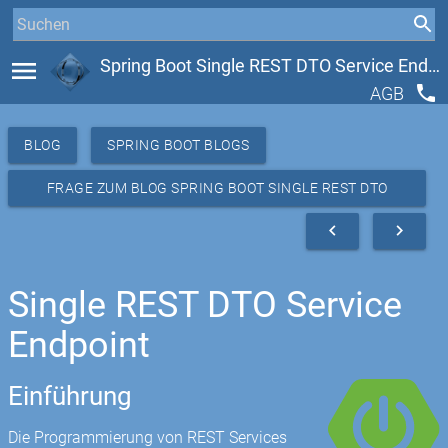
menu
Spring Boot Single REST DTO Service Endpoint
phone
AGB
BLOG
SPRING BOOT BLOGS
FRAGE ZUM BLOG SPRING BOOT SINGLE REST DTO
SERVICE ENDPOINT
navigate_before
navigate_next
Single REST DTO Service
Endpoint
Einführung
Die Programmierung von REST Services