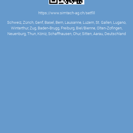
https://www.simtech-ag.ch/setfill
Schweiz, Zürich, Genf, Basel, Bern, Lausanne, Luzern, St. Gallen, Lugano,
Winterthur, Zug, Baden-Brugg, Freiburg, Biel/Bienne, Olten-Zofingen,
Neuenburg, Thun, Köniz, Schaffhausen, Chur, Sitten, Aarau, Deutschland