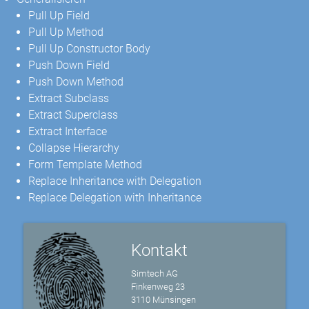
Pull Up Field
Pull Up Method
Pull Up Constructor Body
Push Down Field
Push Down Method
Extract Subclass
Extract Superclass
Extract Interface
Collapse Hierarchy
Form Template Method
Replace Inheritance with Delegation
Replace Delegation with Inheritance
Kontakt
Simtech AG
Finkenweg 23
3110 Münsingen