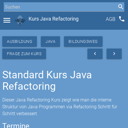
phone
menu
Kurs Java Refactoring
AGB
AUSBILDUNG
JAVA
BILDUNGSWEG
navigate_before
navigate_next
FRAGE ZUM KURS
Standard Kurs Java
Refactoring
Dieser Java Refactoring Kurs zeigt wie man die interne
Struktur von Java Programmen via Refactoring Schritt für
Schritt verbessert.
Termine