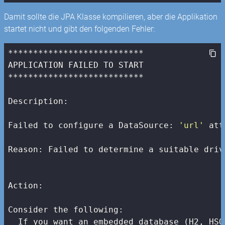
Damit sollte die JPA Klasse kompilieren, aber die Applikation
startet nicht und gibt den folgenden Fehler:
***************************

APPLICATION FAILED TO START

***************************

Description:

Failed to configure a DataSource: 
'url'
 att
Reason: Failed to determine a suitable driv
Action:

Consider the following:

  If you want an embedded database (H2, HSQ