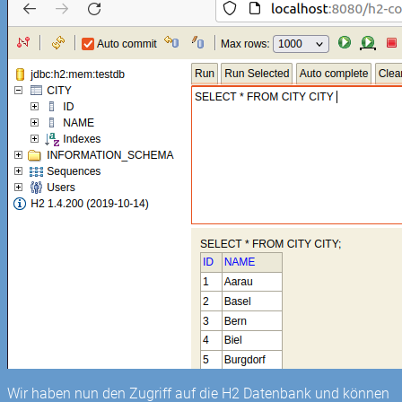
Wir haben nun den Zugriff auf die H2 Datenbank und können