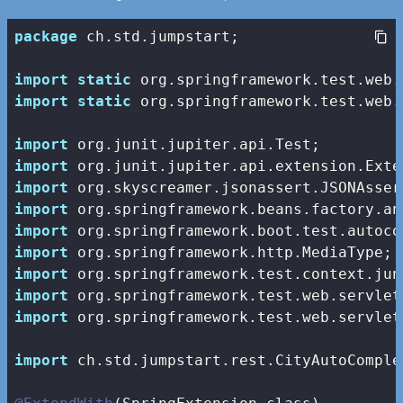
package
 ch.std.jumpstart;

import
static
import
static
 org.springframework.test.web.
import
import
import
import
import
import
import
import
import
 org.springframework.test.web.servlet
import
 ch.std.jumpstart.rest.CityAutoComple