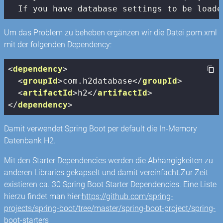
  If you have database settings to be loade
Um das Problem zu beheben ergänzen wir die Datei pom.xml
mit der folgenden Dependency:
<
dependency
>
<
groupId
>
com.h2database
</
groupId
>
<
artifactId
>
h2
</
artifactId
>
</
dependency
>
Damit verwendet Spring Boot per default die In-Memory
Datenbank H2.
Mit den Starter Dependencies werden die Abhängigkeiten zu
anderen Libraries gekapselt und damit vereinfacht.Zur Zeit
existieren ca. 30 Spring Boot Starter Dependencies. Eine Liste
hierzu findet man hier:
https://github.com/spring-
projects/spring-boot/tree/master/spring-boot-project/spring-
boot-starters