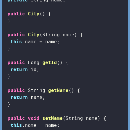
public
City
()
{

 }

public
City
(String name)
{

this
.name = name;

 }

public
 Long 
getId
()
{

return
 id;

 }

public
 String 
getName
()
{

return
 name;

 }

public
void
setName
(String name)
{

this
.name = name;
