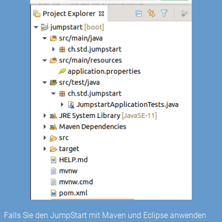
Falls Sie den JumpStart mit Maven und Eclipse anwenden