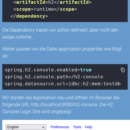
<
artifactId
>
h2
</
artifactId
>
<
scope
>
runtime
</
scope
>
</
dependency
>
Die Dependency haben wir schon definiert, aber nicht den
scope runtime.
Weiter passen wir die Datei application.properties wie folgt
an:
spring.h2.
console
.enabled=
true
spring.h2.
console
.path=/h2-
console
spring.datasource.url=jdbc:h2:mem:testdb
Wir starten die Applikation neu und öffnen im Browser die
folgende URL http://localhost:8080/h2-console. Die H2
Console Login Site wird angezeigt: