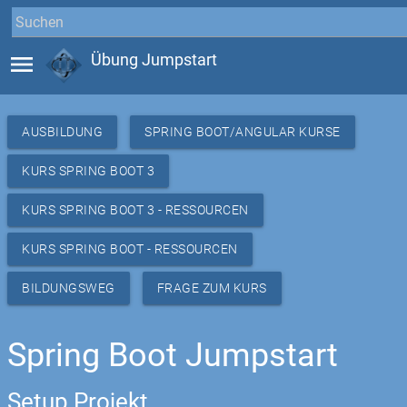
menu
Übung Jumpstart
AUSBILDUNG
SPRING BOOT/ANGULAR KURSE
KURS SPRING BOOT 3
KURS SPRING BOOT 3 - RESSOURCEN
KURS SPRING BOOT - RESSOURCEN
BILDUNGSWEG
FRAGE ZUM KURS
Spring Boot Jumpstart
Setup Projekt