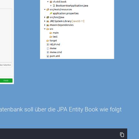
tenbank soll über die JPA Entity Book wie folgt