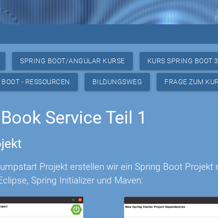
SPRING BOOT/ANGULAR KURSE
KURS SPRING BOOT 
 BOOT - RESSOURCEN
BILDUNGSWEG
FRAGE ZUM KU
Book Service Teil 1
jekt
mpstart Projekt erstellen wir ein Spring Boot Projekt
Eclipse, Spring Initializer und Maven: