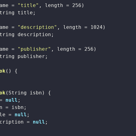
ame = 
"title"
, length = 
256
)

tring title;

ame = 
"description"
, length = 
1024
)

tring description;

ame = 
"publisher"
, length = 
256
)

tring publisher;

ok
()
{

ok
(String isbn)
{

= 
null
;

n = isbn;

le = 
null
;

cription = 
null
;
