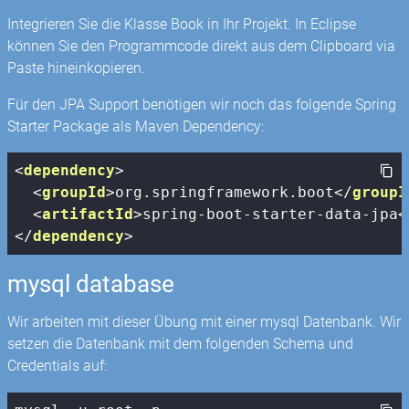
Integrieren Sie die Klasse Book in Ihr Projekt. In Eclipse
können Sie den Programmcode direkt aus dem Clipboard via
Paste hineinkopieren.
Für den JPA Support benötigen wir noch das folgende Spring
Starter Package als Maven Dependency:
<
dependency
>
<
groupId
>
org.springframework.boot
</
groupI
<
artifactId
>
spring-boot-starter-data-jpa
<
</
dependency
>
mysql database
Wir arbeiten mit dieser Übung mit einer mysql Datenbank. Wir
setzen die Datenbank mit dem folgenden Schema und
Credentials auf: