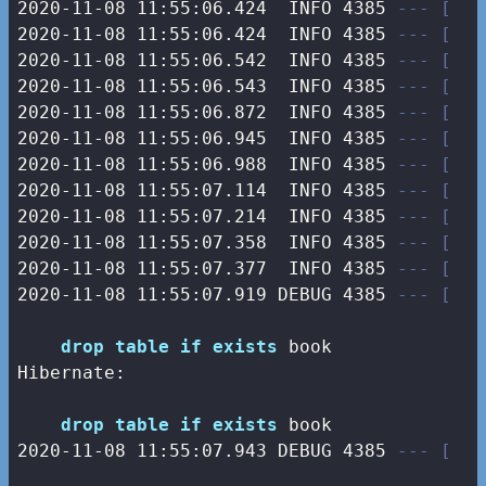
2020-11-08 11:55:06.424  INFO 4385 
--- [   
2020-11-08 11:55:06.424  INFO 4385 
--- [   
2020-11-08 11:55:06.542  INFO 4385 
--- [   
2020-11-08 11:55:06.543  INFO 4385 
--- [   
2020-11-08 11:55:06.872  INFO 4385 
--- [   
2020-11-08 11:55:06.945  INFO 4385 
--- [   
2020-11-08 11:55:06.988  INFO 4385 
--- [   
2020-11-08 11:55:07.114  INFO 4385 
--- [   
2020-11-08 11:55:07.214  INFO 4385 
--- [   
2020-11-08 11:55:07.358  INFO 4385 
--- [   
2020-11-08 11:55:07.377  INFO 4385 
--- [   
2020-11-08 11:55:07.919 DEBUG 4385 
--- [   
drop
table
if
exists
 book

Hibernate: 

drop
table
if
exists
2020
-11
-08
11
:
55
:
07.943
 DEBUG 
4385
--- [   