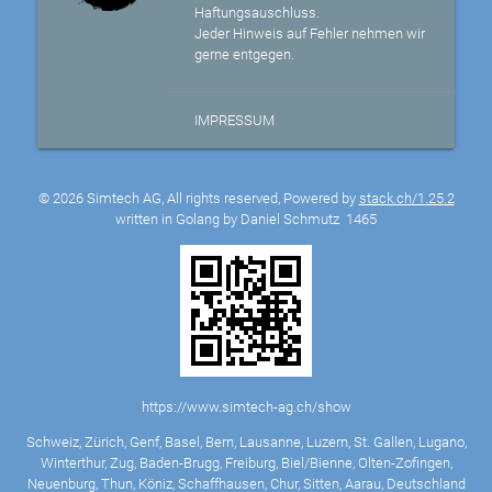
Haftungsauschluss.
Jeder Hinweis auf Fehler nehmen wir
gerne entgegen.
IMPRESSUM
© 2026 Simtech AG, All rights reserved, Powered by
stack.ch/1.25.2
written in Golang by Daniel Schmutz
1465
https://www.simtech-ag.ch/show
Schweiz, Zürich, Genf, Basel, Bern, Lausanne, Luzern, St. Gallen, Lugano,
Winterthur, Zug, Baden-Brugg, Freiburg, Biel/Bienne, Olten-Zofingen,
Neuenburg, Thun, Köniz, Schaffhausen, Chur, Sitten, Aarau, Deutschland