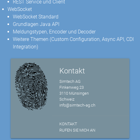
REST Service und Client
WebSocket
WebSocket Standard
Grundlagen Java API
Meldungstypen, Encoder und Decoder
Weitere Themen (Custom Configuration, Async API, CDI
Integration)
Kontakt
Simtech AG
Finkenweg 23
3110 Münsingen
Schweiz
info@simtech-ag.ch
KONTAKT
RUFEN SIE MICH AN