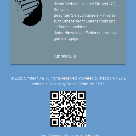
dieser Website liegt bei Simtech AG,
Schweiz.
Beachten Sie auch unsere Hinweise
zum Urheberrecht, Datenschutz und
Haftungsauschluss.
Jeder Hinweis auf Fehler nehmen wir
gerne entgegen.
IMPRESSUM
© 2026 Simtech AG, All rights reserved, Powered by
stack.ch/1.25.2
written in Golang by Daniel Schmutz
1531
https://www.simtech-ag.ch/simbrig